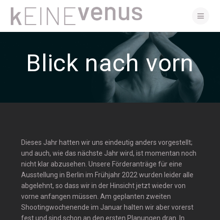
Skip
to
content
Blick nach vorn
Dieses Jahr hatten wir uns eindeutig anders vorgestellt;
und auch, wie das nächste Jahr wird, ist momentan noch
nicht klar abzusehen. Unsere Förderanträge für eine
Ausstellung in Berlin im Frühjahr 2022 wurden leider alle
abgelehnt, so dass wir in der Hinsicht jetzt wieder von
vorne anfangen müssen. Am geplanten zweiten
Shootingwochenende im Januar halten wir aber vorerst
fest und sind schon an den ersten Planungen dran. In